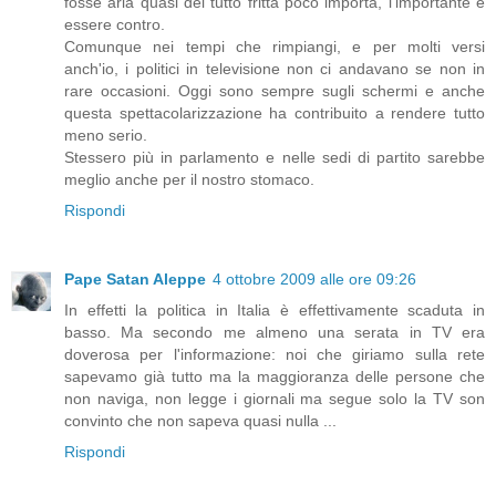
fosse aria quasi del tutto fritta poco importa, l'importante è
essere contro.
Comunque nei tempi che rimpiangi, e per molti versi
anch'io, i politici in televisione non ci andavano se non in
rare occasioni. Oggi sono sempre sugli schermi e anche
questa spettacolarizzazione ha contribuito a rendere tutto
meno serio.
Stessero più in parlamento e nelle sedi di partito sarebbe
meglio anche per il nostro stomaco.
Rispondi
Pape Satan Aleppe
4 ottobre 2009 alle ore 09:26
In effetti la politica in Italia è effettivamente scaduta in
basso. Ma secondo me almeno una serata in TV era
doverosa per l'informazione: noi che giriamo sulla rete
sapevamo già tutto ma la maggioranza delle persone che
non naviga, non legge i giornali ma segue solo la TV son
convinto che non sapeva quasi nulla ...
Rispondi