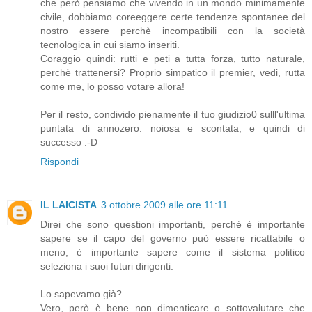
che però pensiamo che vivendo in un mondo minimamente
civile, dobbiamo coreeggere certe tendenze spontanee del
nostro essere perchè incompatibili con la società
tecnologica in cui siamo inseriti.
Coraggio quindi: rutti e peti a tutta forza, tutto naturale,
perchè trattenersi? Proprio simpatico il premier, vedi, rutta
come me, lo posso votare allora!
Per il resto, condivido pienamente il tuo giudizio0 sulll'ultima
puntata di annozero: noiosa e scontata, e quindi di
successo :-D
Rispondi
IL LAICISTA
3 ottobre 2009 alle ore 11:11
Direi che sono questioni importanti, perché è importante
sapere se il capo del governo può essere ricattabile o
meno, è importante sapere come il sistema politico
seleziona i suoi futuri dirigenti.
Lo sapevamo già?
Vero, però è bene non dimenticare o sottovalutare che