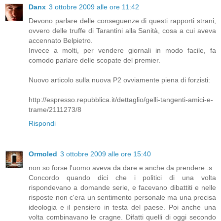
Danx
3 ottobre 2009 alle ore 11:42
Devono parlare delle conseguenze di questi rapporti strani,
ovvero delle truffe di Tarantini alla Sanità, cosa a cui aveva
accennato Belpietro.
Invece a molti, per vendere giornali in modo facile, fa
comodo parlare delle scopate del premier.
Nuovo articolo sulla nuova P2 ovviamente piena di forzisti:
http://espresso.repubblica.it/dettaglio/gelli-tangenti-amici-e-
trame/2111273/8
Rispondi
Ormoled
3 ottobre 2009 alle ore 15:40
non so forse l'uomo aveva da dare e anche da prendere :s
Concordo quando dici che i politici di una volta
rispondevano a domande serie, e facevano dibattiti e nelle
risposte non c'era un sentimento personale ma una precisa
ideologia e il pensiero in testa del paese. Poi anche una
volta combinavano le cragne. Difatti quelli di oggi secondo