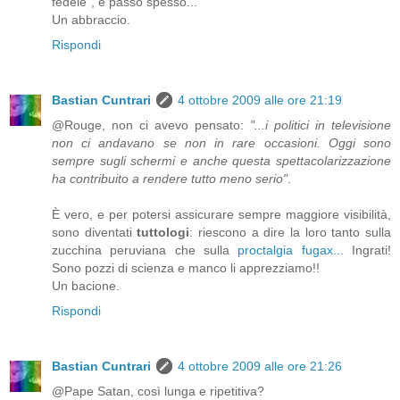
fedele", e passo spesso...
Un abbraccio.
Rispondi
Bastian Cuntrari
4 ottobre 2009 alle ore 21:19
@Rouge, non ci avevo pensato:
"...i politici in televisione
non ci andavano se non in rare occasioni. Oggi sono
sempre sugli schermi e anche questa spettacolarizzazione
ha contribuito a rendere tutto meno serio"
.
È vero, e per potersi assicurare sempre maggiore visibilità,
sono diventati
tuttologi
: riescono a dire la loro tanto sulla
zucchina peruviana che sulla
proctalgia fugax...
Ingrati!
Sono pozzi di scienza e manco li apprezziamo!!
Un bacione.
Rispondi
Bastian Cuntrari
4 ottobre 2009 alle ore 21:26
@Pape Satan, così lunga e ripetitiva?