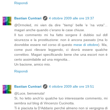
Rispondi
Bastian Cuntrari
4 ottobre 2009 alle ore 19:37
@Ormoled, mi vien da dire "tiemp' belle 'e 'na vota"...
magari anche quando c'erano le case chiuse.
Il tuo commento mi ha fatto sorgere il dubbio sul ddl
sicurezza e la prostituzione: non è ancora passato (ma lo
dovrebbe essere nel corso di questo
mese di ottobre
). Ma,
come puoi rilevare leggendo, ci dovrà essere qualche
correttivo. Magari specificando bene che una escort non è
certo assimilabile ad una mignotta...
Un bacione, amico mio.
Rispondi
Bastian Cuntrari
4 ottobre 2009 alle ore 19:51
@Luce, benvenuta!
Sì, ho letto anch'io qualche tuo interessante commento, mi
sembra sul blog di Vincenzo Cucinotta.
Ti è piaciuta la D'Addario perché almeno non si vergogna di