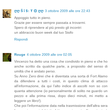
ღღ Š î $↕ Ŧ ۞ ღღ
3 ottobre 2009 alle ore 22:43
Appoggio tutto in pieno.
Grazie per essere sempre passata a trovarmi.
Spero di riprendere al più presto gli incontri
un abbraccio buon week dal tuo Sisifo
Rispondi
Rouge
4 ottobre 2009 alle ore 02:05
Vincenzo ha detto una cosa che condivido in pieno e che ho
anche scritto da qualche parte, a proposito del senso di
umiltà che è andato perso.
Su Anno Zero direi che è diventata una sorta di Fort Alamo
da difendere a tutti i costi, in questo clima di attacco
all'informazione, da qui l'alto indice di ascolti non so con
quanta attenzione (io personalmente di solito ne guardo un
pezzo e alla prima rissa, dopo dieci minuti, mi metto a
leggere un libro!).
Che poi l'informazione data nella trasmissione dell'altra sera