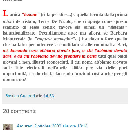
L
'unica
"lezione"
(si fa per dire...) è quella fornita dalla prima
miss
intervistata, Terry De Nicolò, che ci spiega come questo
scambio di sesso contro favore sia ormai un "sistema"
istituzionalizzato. Prendiamone atto: ma allora, se Barbara
Montereale (la
"ragazza immagine"
...) ha dovuto fare quello
che ha fatto per ottenere la candidatura alle comunali a Bari,
mi domando
cosa abbiano dovuto fare, a chi l'abbiano dovuto
dare, o da chi l'abbiano dovuto prendere in berta
tutti quei baldi
giovani e non, illustri sconosciuti, il cui nome abbiamo trovato
sulle liste elettorali nell'aprile 2008: per via delle pari
opportunità, credo che la faccenda funzioni così anche per gli
uomini, no?
Bastian Cuntrari
alle
14:53
28 commenti:
Arcureo
2 ottobre 2009 alle ore 18:14