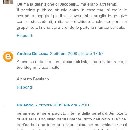
Ottima la definizione di Jacobelli... ma erano altri tempi.
Il servizio pubblico attuale entra in casa tua, si toglie le
scarpe, appoggia i piedi sul davolo, si sgaruglia le gengive
con lo steccadenti, rutta e poi chiede anche se porti un
grappino. E finché vai a prenderlo parte la manata sul culo.
Rispondi
Andrea De Luca
2 ottobre 2009 alle ore 19:57
Anche se noto che non fai scambli link, ti ho linkato da me, il
tuo blog mi piace molto!
A presto Bastiano
Rispondi
Rolando
2 ottobre 2009 alle ore 22:10
nemmeno a me è piaciuto il tema della serata di Annozero
di ieri sera. l'ho visto naturalmente, tutto dall'inizio alla fine.
la d'addario ha fatto una figura piuttosto meschina, e così