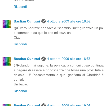
Rispondi
Bastian Cuntrari
4 ottobre 2009 alle ore 18:52
@È vero Andrew: non faccio "scambio link": gironzolo un po'
e commento su quello che mi stuzzica.
Ciao!
Rispondi
Bastian Cuntrari
4 ottobre 2009 alle ore 18:56
@Rolando, hai ragione: la pervicacia con cui
quelo
continua
a negare di essere a conoscenza che fosse una prostituta è
ridicola... E l'accostamento a quel gonfiotto di Gheddafi è
geniale.
Un bacio.
Rispondi
Bastian Cuntrari
4 ottobre 2009 alle ore 19:05