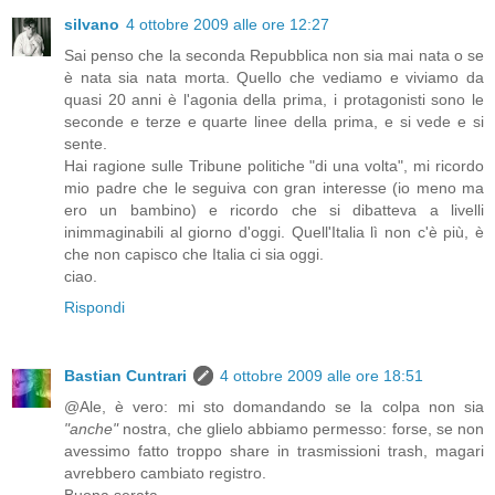
silvano
4 ottobre 2009 alle ore 12:27
Sai penso che la seconda Repubblica non sia mai nata o se
è nata sia nata morta. Quello che vediamo e viviamo da
quasi 20 anni è l'agonia della prima, i protagonisti sono le
seconde e terze e quarte linee della prima, e si vede e si
sente.
Hai ragione sulle Tribune politiche "di una volta", mi ricordo
mio padre che le seguiva con gran interesse (io meno ma
ero un bambino) e ricordo che si dibatteva a livelli
inimmaginabili al giorno d'oggi. Quell'Italia lì non c'è più, è
che non capisco che Italia ci sia oggi.
ciao.
Rispondi
Bastian Cuntrari
4 ottobre 2009 alle ore 18:51
@Ale, è vero: mi sto domandando se la colpa non sia
"anche"
nostra, che glielo abbiamo permesso: forse, se non
avessimo fatto troppo share in trasmissioni trash, magari
avrebbero cambiato registro.
Buona serata.