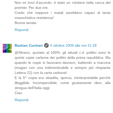
Non mi trovi d'accordo: è stato un rotolarsi nella cacca del
premier. Per due ore.
Credo che neppure i maiali sarebbero capaci di tanta
masochistica resistenza!
Buona serata.
Rispondi
Bastian Cuntrari
4 ottobre 2009 alle ore 21:28
@Silvano, quotato al 100%: gli attuali c.d. politici sono le
quinte copie carbone dei politici della prima repubblica. Ma
quando le copie si facevano davvero, battendo a maccina
(magari con una indimenticabile e sempre più rimpianta
Lettera 22) con la carta carbone!
E la 5^ copia era sbiadita, sporca, ininterpretabile perché
illeggibile. Incompensibile, come giustamente rilevi, alla
stregua dell'Italia oggi.
Ciao.
Rispondi