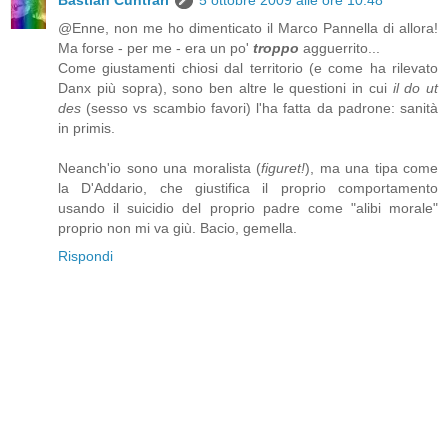
@Enne, non me ho dimenticato il Marco Pannella di allora!
Ma forse - per me - era un po'
troppo
agguerrito...
Come giustamenti chiosi dal territorio (e come ha rilevato
Danx più sopra), sono ben altre le questioni in cui
il do ut
des
(sesso vs scambio favori) l'ha fatta da padrone: sanità
in primis.
Neanch'io sono una moralista (
figuret!
), ma una tipa come
la D'Addario, che giustifica il proprio comportamento
usando il suicidio del proprio padre come "alibi morale"
proprio non mi va giù. Bacio, gemella.
Rispondi