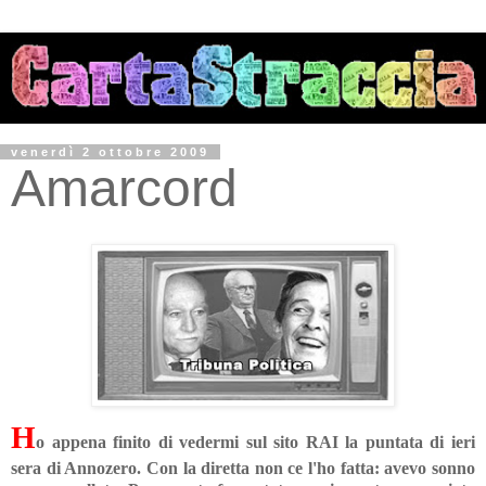
venerdì 2 ottobre 2009
Amarcord
H
o appena finito di vedermi sul sito RAI la puntata di ieri
sera di Annozero. Con la diretta non ce l'ho fatta: avevo sonno