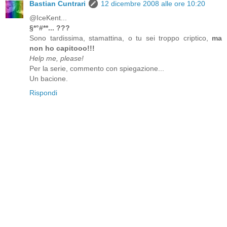
Bastian Cuntrari
12 dicembre 2008 alle ore 10:20
@IceKent...
§*°#**... ???
Sono tardissima, stamattina, o tu sei troppo criptico,
ma
non ho capitooo!!!
Help me, please!
Per la serie, commento con spiegazione...
Un bacione.
Rispondi