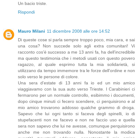
Un bacio triste.
Rispondi
Mauro Milani
11 dicembre 2008 alle ore 14:52
Di queste cose si parla sempre troppo poco, mia cara, e sai
una cosa? Non succede solo agli extra comunitari! Vi
racconto cos'è successo a me 13 anni fa, ha dell'incredibile
ma questo testimonia che i metodi usati con questo povero
ragazzo, al quale esprimo tutta la mia solidarietà, si
utilizzano da tempo immemore tra le forze dell'ordine e non
solo verso le persone di colore.
Una sera d'estate di 13 anni fa io ed un mio amico
viaggiavamo con la sua auto verso Trieste. I Carabinieri ci
fermarono per un normale controllo, esibimmo i documenti,
dopo cinque minuti ci fecero scendere, ci perquisirono e al
mio amico trovarono addosso qualche grammo di droga.
Sapevo che lui ogni tanto si faceva degli spinelli, io di
stupefacenti non ne facevo e non ne faccio uso e quella
sera non sapevo che lui ne avesse, comunque perquisirono
anche me non trovando nulla. Nonostante la modica