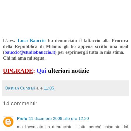
L'avv.
Luca Bauccio
ha denunciato il fattaccio alla Procura
della Repubblica di Milano: gli ho appena scritto una mail
(
bauccio@studiobauccio.it
)
per esprimergli tutta la mia stima.
Chi mi ama mi segua.
UPGRADE
:
Qui
ulteriori notizie
Bastian Cuntrari
alle
11:05
14 commenti:
Prefe
11 dicembre 2008 alle ore 12:30
ma l'avvocato ha denunciato il fatto perchè chiamato dal